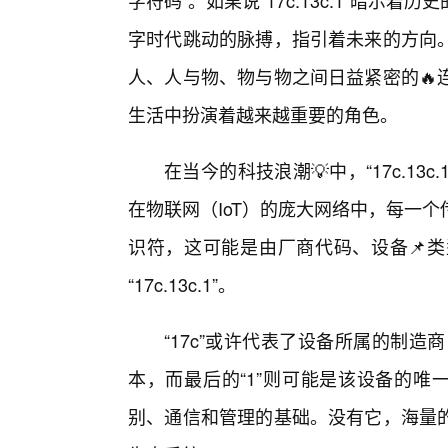
字符码”。如果说“17c.13c.1”暗
字时代跳动的脉搏，指引着未来的方向
人、人与物、物与物之间日益紧密的🔥
生活中扮演着越来越重要的角色。
在当今的科技浪潮💡中，“17c.1
在物联网（IoT）的庞大网络中，每一
识符，这可能是由厂商代码、设备📌
“17c.13c.1”。
“17c”或许代表了设备所属的制造商
本，而最后的“1”则可能是该设备的唯
别、通信和管理的基础。没有它，海量