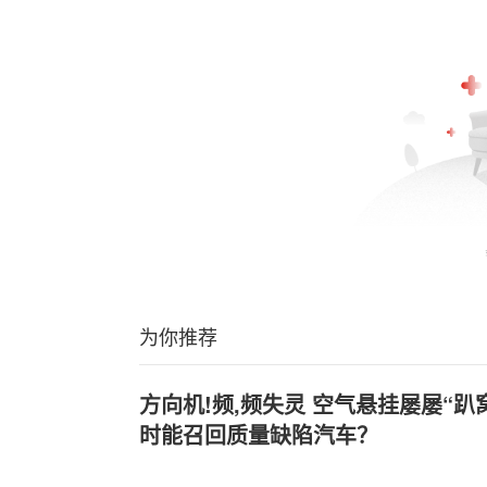
为你推荐
方向机!频,频失灵 空气悬挂屡屡“
时能召回质量缺陷汽车？