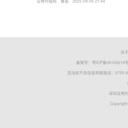
证券时报网
曹晨
2025-08-05 21:44
关
备案号：
粤ICP备09109218
违法和不良信息举报电话：0755-83
深圳证券
Copyright