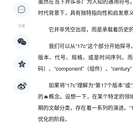
虽然在当下并📝非广为人知的通用符号
时代背景下，具有独特指向性和启发意义
分享
它并非凭空出现，而是承载着历史
我们可以从“17c”这个部分开始
版本、代号、规格，或是时间序列。而“c”则
码）、“component”（组件）、“centu
如果将“17c”理解为“第17个版本
的🔥概念。设想一下，在某个特定的领
期的文献分类，存在着一系列的演进。“
优化的阶段。