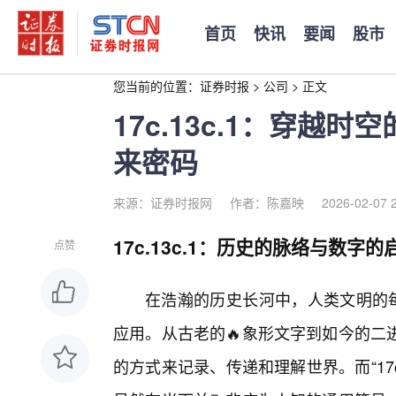
首页
快讯
要闻
股市
您当前的位置：
证券时报
>
公司
>
正文
17c.13c.1：穿越
来密码
来源：证券时报网
作者：陈嘉映
2026-02-07 
17c.13c.1：历史的脉络与数字的
点赞
在浩瀚的历史长河中，人类文明的每
应用。从古老的🔥象形文字到如今的二
的方式来记录、传递和理解世界。而“17c